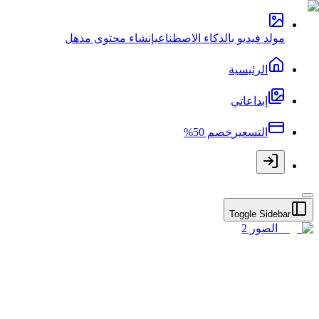
مولد فيديو بالذكاء الاصطناعي
إنشاء محتوى مذهل
الرئيسية
إبداعاتي
التسعير
خصم 50%
Toggle Sidebar
الصور 2