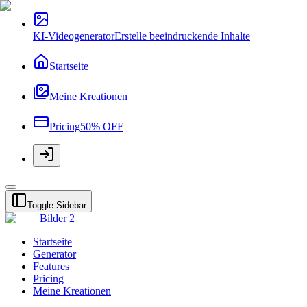
KI-Videogenerator
Erstelle beeindruckende Inhalte
Startseite
Meine Kreationen
Pricing
50% OFF
Toggle Sidebar
Bilder 2
Startseite
Generator
Features
Pricing
Meine Kreationen