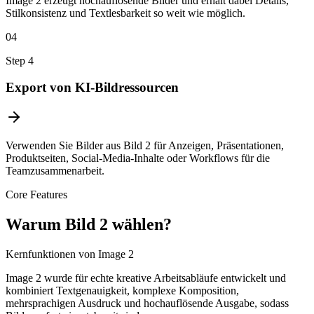
Image 2 erzeugt hochauflösende Bilder und erhält dabei Details,
Stilkonsistenz und Textlesbarkeit so weit wie möglich.
04
Step
4
Export von KI-Bildressourcen
Verwenden Sie Bilder aus Bild 2 für Anzeigen, Präsentationen,
Produktseiten, Social-Media-Inhalte oder Workflows für die
Teamzusammenarbeit.
Core Features
Warum Bild 2 wählen?
Kernfunktionen von Image 2
Image 2 wurde für echte kreative Arbeitsabläufe entwickelt und
kombiniert Textgenauigkeit, komplexe Komposition,
mehrsprachigen Ausdruck und hochauflösende Ausgabe, sodass