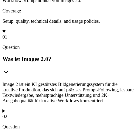
Workflow-Kompatibilität von Images 2.0.
Coverage
Setup, quality, technical details, and usage policies.
01
Question
Was ist Images 2.0?
Image 2 ist ein KI-gestütztes Bildgenerierungssystem für die
kreative Produktion, das sich auf präzises Prompt-Following, lesbare
Textwiedergabe, mehrsprachige Unterstützung und 2K-
Ausgabequalität für kreative Workflows konzentriert.
02
Question