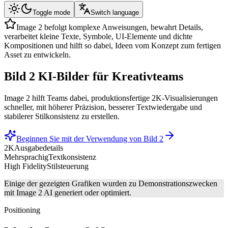
Toggle mode
Switch language
Image 2 befolgt komplexe Anweisungen, bewahrt Details,
verarbeitet kleine Texte, Symbole, UI-Elemente und dichte
Kompositionen und hilft so dabei, Ideen vom Konzept zum fertigen
Asset zu entwickeln.
Bild 2
KI-Bilder
für Kreativteams
Image 2 hilft Teams dabei, produktionsfertige 2K-Visualisierungen
schneller, mit höherer Präzision, besserer Textwiedergabe und
stabilerer Stilkonsistenz zu erstellen.
Beginnen Sie mit der Verwendung von Bild 2
2K
Ausgabedetails
Mehrsprachig
Textkonsistenz
High Fidelity
Stilsteuerung
Einige der gezeigten Grafiken wurden zu Demonstrationszwecken
mit Image 2 AI generiert oder optimiert.
Positioning