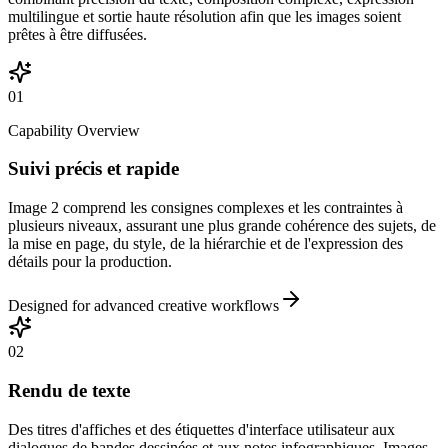
multilingue et sortie haute résolution afin que les images soient
prêtes à être diffusées.
01
Capability Overview
Suivi précis et rapide
Image 2 comprend les consignes complexes et les contraintes à
plusieurs niveaux, assurant une plus grande cohérence des sujets, de
la mise en page, du style, de la hiérarchie et de l'expression des
détails pour la production.
Designed for advanced creative workflows
02
Rendu de texte
Des titres d'affiches et des étiquettes d'interface utilisateur aux
dialogues de bandes dessinées et aux notes infographiques, Images