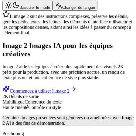
Basculer le mode
Changer de langue
L'image 2 suit des instructions complexes, préserve les détails,
gère les petits textes, les icônes, les éléments d'interface utilisateur et
les compositions denses, aidant ainsi les idées à passer du concept à
l'élément final.
Image 2
Images IA
pour les équipes
créatives
Image 2 aide les équipes à créer plus rapidement des visuels 2K
prêts pour la production, avec une précision accrue, un rendu de
texte plus net et une cohérence de style plus stable.
Commencez à utiliser l'image 2
2K
Détails de sortie
Multilingue
Cohérence du texte
Haute fidélité
Contrôle du style
Certaines images présentées sont générées ou améliorées avec Image
2 AI à des fins de démonstration.
Positioning