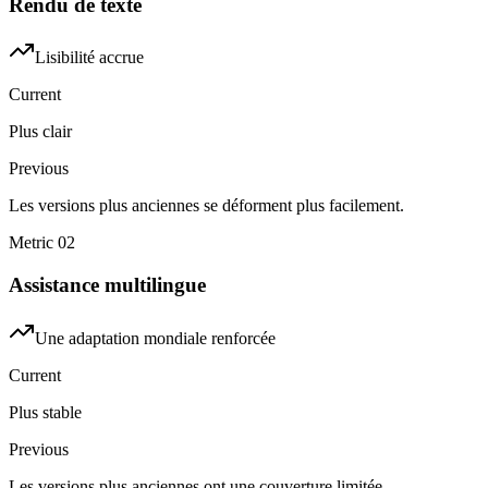
Rendu de texte
Lisibilité accrue
Current
Plus clair
Previous
Les versions plus anciennes se déforment plus facilement.
Metric
02
Assistance multilingue
Une adaptation mondiale renforcée
Current
Plus stable
Previous
Les versions plus anciennes ont une couverture limitée