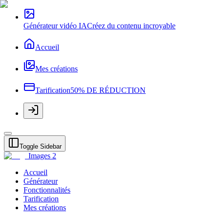
Générateur vidéo IA
Créez du contenu incroyable
Accueil
Mes créations
Tarification
50% DE RÉDUCTION
Toggle Sidebar
Images 2
Accueil
Générateur
Fonctionnalités
Tarification
Mes créations