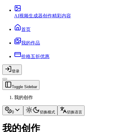
AI视频生成器
创作精彩内容
首页
我的作品
价格
五折优惠
登录
Toggle Sidebar
我的创作
0
切换模式
切换语言
我的创作