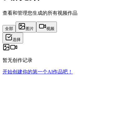
查看和管理您生成的所有视频作品
全部
图片
视频
选择
暂无创作记录
开始创建你的第一个AI作品吧！